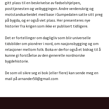
gitt plass til en beskrivelse av fødselshjelpen,
posttjenesten og veibyggingen. Andre verdenskrig og
motstandsarbeidet med base i Gumpedalen satte sitt preg
på bygda, og er også viet plass. Her presenteres nye
historier fra krigen som ikke er publisert tidligere.
Det er fortellinger om dagligliv som blir universelle
tidsbilder om pionérer i nord, om nasjonsbygging og om
relasjoner mellom folk. Boka er derfor også et bidrag til å
kunne gi forståelse av den generelle nordnorske
bygdehistorie.
De som vil sikre seg ei bok (eller flere) kan sende meg en
mail på arnander50@gmail.com