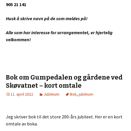
905 21 141
Husk å skrive navn på de som meldes på!
Alle som har interesse for arrangementet, er hjertelig
velkommen!
Bok om Gumpedalen og gårdene ved
Skøvatnet – kort omtale
11. april 2022
Jubileum
Bok
,
jubileum
Jeg skriver bok til det store 200-års jubileet. Her er en kort
omtale av boka.