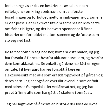
Innledningsvis er det en beskrivelse av dalen, noen
refleksjoner omkring stedsnavn, om den første
bosetningen og forholdet mellom innbyggerne og samene
er viet plass. Det er skrevet lite om samenes bruk av dette
området tidligere, og det har vært spennende å finne
historier om forholdet mellom samene og de første som
slo seg ned fast.
De første som slo seg ned her, kom fra Østerdalen, og jeg
har forsøkt å finne ut hvorfor akkurat disse kom, og hvorfor
dem kom akkurat hit. De enkelte gårdene har fått en egen
omtale. Til hver gård har jeg forsøkt å lage en
slektsoversikt med alle som er født/oppvokst på gården og
deres barn. Jeg har også en oversikt over alle som er født
med adresse Gumpedal eller ved Skøvatnet, og jeg har
prøvd å finne alle som har gått på skolene i området.
Jeg har lagt vekt på å skrive en historie der livet de levde