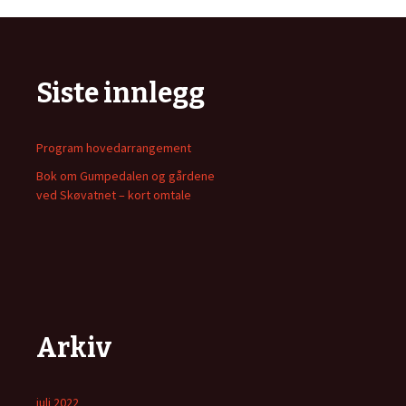
Siste innlegg
Program hovedarrangement
Bok om Gumpedalen og gårdene
ved Skøvatnet – kort omtale
Arkiv
juli 2022