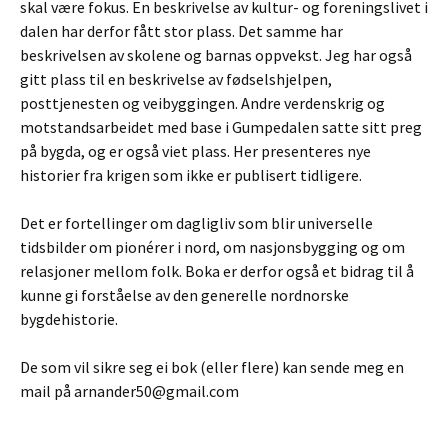
skal være fokus. En beskrivelse av kultur- og foreningslivet i
dalen har derfor fått stor plass. Det samme har
beskrivelsen av skolene og barnas oppvekst. Jeg har også
gitt plass til en beskrivelse av fødselshjelpen,
posttjenesten og veibyggingen. Andre verdenskrig og
motstandsarbeidet med base i Gumpedalen satte sitt preg
på bygda, og er også viet plass. Her presenteres nye
historier fra krigen som ikke er publisert tidligere.
Det er fortellinger om dagligliv som blir universelle
tidsbilder om pionérer i nord, om nasjonsbygging og om
relasjoner mellom folk. Boka er derfor også et bidrag til å
kunne gi forståelse av den generelle nordnorske
bygdehistorie.
De som vil sikre seg ei bok (eller flere) kan sende meg en
mail på arnander50@gmail.com