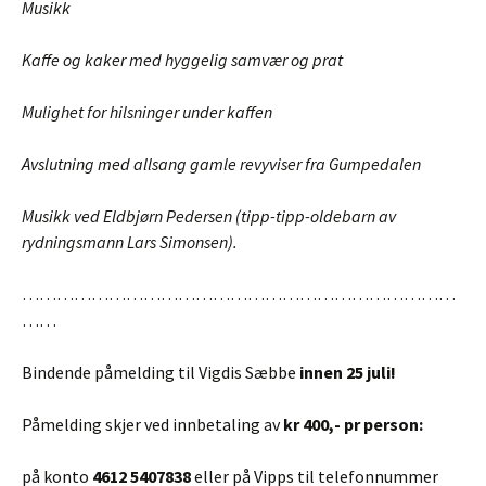
Musikk
Kaffe og kaker med hyggelig samvær og prat
Mulighet for hilsninger under kaffen
Avslutning med allsang gamle revyviser fra Gumpedalen
Musikk ved Eldbjørn Pedersen
(tipp-tipp-oldebarn av
rydningsmann Lars Simonsen).
…………………………………………………………………
……
Bindende påmelding til Vigdis Sæbbe
innen 25 juli!
Påmelding skjer ved innbetaling av
kr 400,- pr person:
på konto
4612 5407838
eller på Vipps til telefonnummer