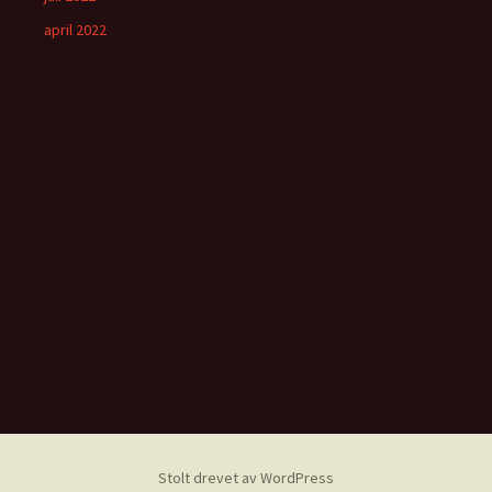
april 2022
Stolt drevet av WordPress